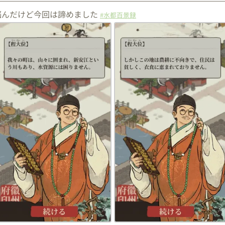
悩んだけど今回は諦めました
#水都百景録