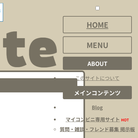
HOME
MENU
ABOUT
このサイトについて
メインコンテンツ
Blog
マイコンビニ専用サイト
HOT
質問・雑談・フレンド募集 掲示板