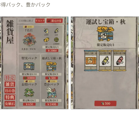
お得パック、豊かパック