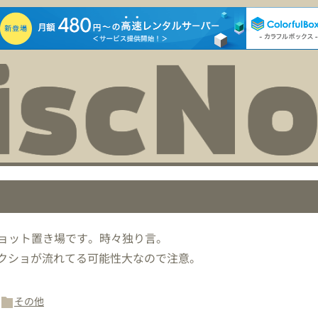
ョット置き場です。時々独り言。
スクショが流れてる可能性大なので注意。
その他