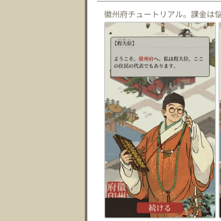
徽州府チュートリアル。課金は