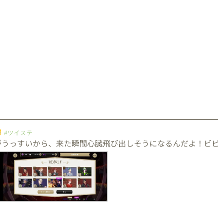
#ツイステ
がうっすいから、来た瞬間心臓飛び出しそうになるんだよ！ビ