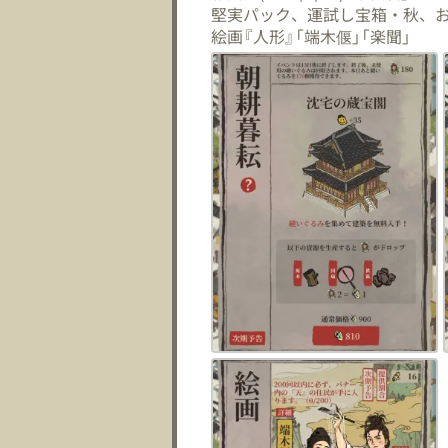
堅実パック、運試し宝箱・秋、
絵画『人形』「端木偃」「楽聞」