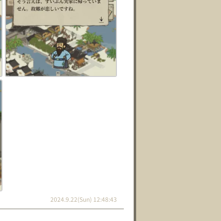
2024.9.22(Sun) 12:48:43