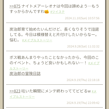
>>875
ナイトメアーレオナは今回は諦めよう…もう
すっからかんですわ
#ツイステ
2024.11.10(Sun) 10:57:56
炭治郎育て始めたいんだけど、長くなりそうで躊躇
してる。今日は模様替えと片付けしたいからなー。
悩む。
#メイプルストーリー
2024.9.28(Sat) 11:32:32
ボス戦あんまりやったことなかったから、今回のこ
のイベント、ちょうど良いかもしれない…！
#メイプ
ルストーリー
炭治郎の冒険日誌
2024.9.19(Thu) 22:18:18
>>823
呟いた瞬間にメンテ終わっててビビるw
#メ
イプルストーリー
2024.9.19(Thu) 22:09:42