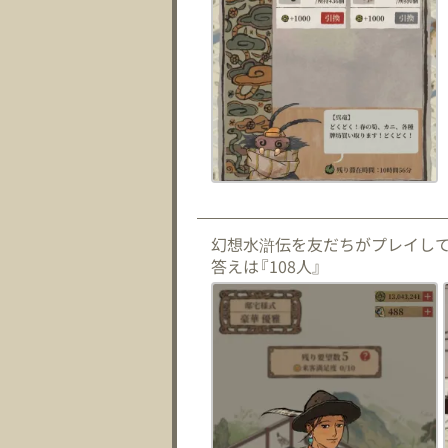
幻想水滸伝を友だちがプレイし
答えは『108人』