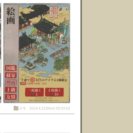
メモ
2024.4.22(Mon) 05:55:02