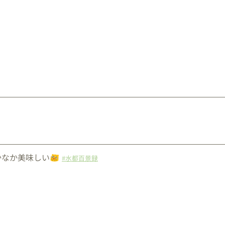
かなか美味しい
#水都百景録