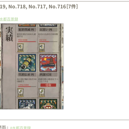
19, No.718, No.717, No.716
［
7
件］
#水都百景録
煙雨』
#水都百景録