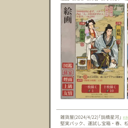
雑貨屋(2024/4/22)「鵲橋星河」
#
堅実パック、運試し宝箱・春、