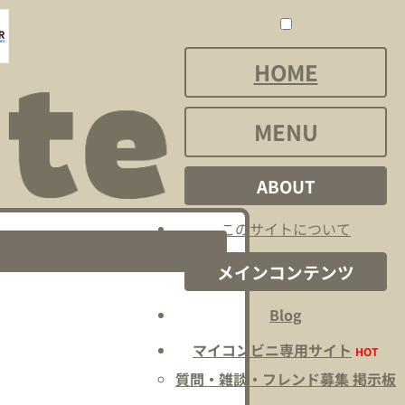
HOME
MENU
ABOUT
このサイトについて
メインコンテンツ
Blog
マイコンビニ専用サイト
HOT
質問・雑談・フレンド募集 掲示板