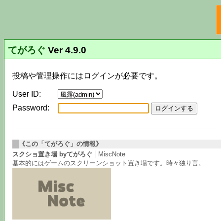
てがろぐ
Ver 4.9.0
投稿や管理操作にはログインが必要です。
User ID:
Password:
《この「てがろぐ」の情報》
スクショ置き場 byてがろぐ
│MiscNote
基本的にはゲームのスクリーンショット置き場です。時々独り言。