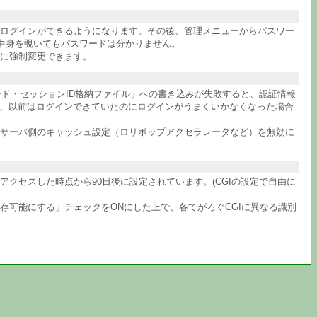
件ログインができるようになります。その後、管理メニューからパスワー
中身を覗いてもパスワードは分かりません。
に強制変更できます。
ワード・セッションID格納ファイル」への書き込みが失敗すると、認証情報
か、以前はログインできていたのにログインがうまくいかなくなった場合
サーバ側のキャッシュ設定（ロリポップアクセラレータなど）を無効に
クセスした時点から90日後に設定されています。(CGIの設定で自由に
共存可能にする」チェックをONにした上で、各てがろぐCGIに異なる識別